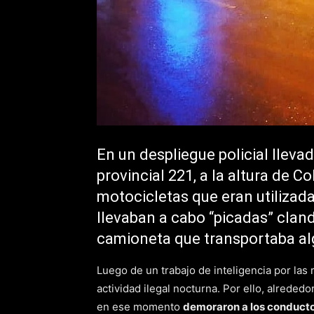
En un despliegue policial lleva
provincial 221, a la altura de C
motocicletas que eran utilizad
llevaban a cabo “picadas” cla
camioneta que transportaba al
Luego de un trabajo de inteligencia por las 
actividad ilegal nocturna. Por ello, alreded
en ese momento
demoraron a los conducto