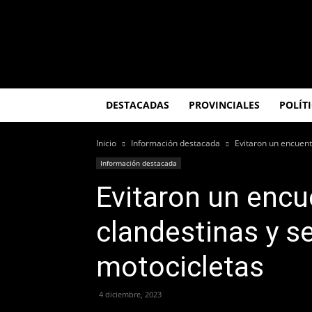
El
Misionero
DESTACADAS
PROVINCIALES
POLÍT
Inicio
Información destacada
Evitaron un encuent
Información destacada
Evitaron un encu
clandestinas y s
motocicletas
4 diciembre, 2023