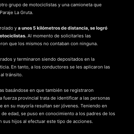
tro grupo de motociclistas y una camioneta que
Paraje La Gruta.
trolado y
a unos 5 kilómetros de distancia, se logró
otociclistas.
Al momento de solicitarles las
eron que los mismos no contaban con ninguna.
trados y terminaron siendo depositados en la
icia. En tanto, a los conductores se les aplicaron las
l tránsito.
as basándose en que también se registraron
 fuerza provincial trata de identificar a las personas
ue en su mayoría resultan ser jóvenes. Teniendo en
 de edad, se puso en conocimiento a los padres de los
sus hijos al efectuar este tipo de acciones.