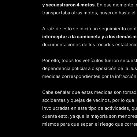
y secuestraron 4 motos.
En ese momento, o
transportaba otras motos, huyeron hasta el 
A raíz de esto se inició un seguimiento con
interceptar a la camioneta y a los demás m
documentaciones de los rodados estableci
Por ello, todos los vehículos fueron secues
dependencia policial a disposición de la Just
medidas correspondientes por la infracción a
Cabe señalar que estas medidas son tomad
accidentes y quejas de vecinos, por lo que la
involucradas en este tipo de actividades, q
cuenta esto, ya que la mayoría son menores
mismos para que sepan el riesgo que corren 