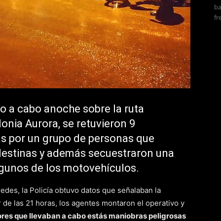
ba
fr
do a cabo anoche sobre la ruta
olonia Aurora, se retuvieron 9
as por un grupo de personas que
ndestinas y además secuestraron una
gunos de los motovehículos.
redes, la Policía obtuvo datos que señalaban la
or de las 21 horas, los agentes montaron el operativo y
res que llevaban a cabo estás maniobras peligrosas