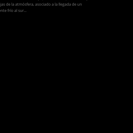
jas de la atmósfera, asociado a la llegada de un
ente frío al sur...