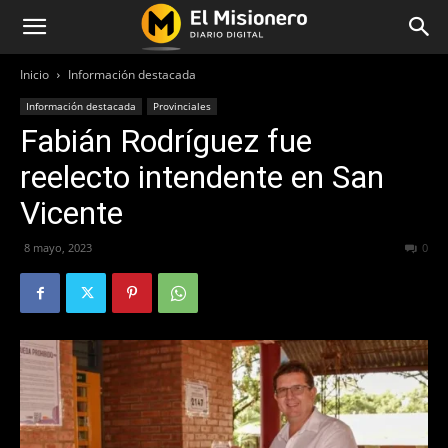
Inicio
Información destacada
Información destacada
Provinciales
Fabián Rodríguez fue
reelecto intendente en San
Vicente
8 mayo, 2023
334
0