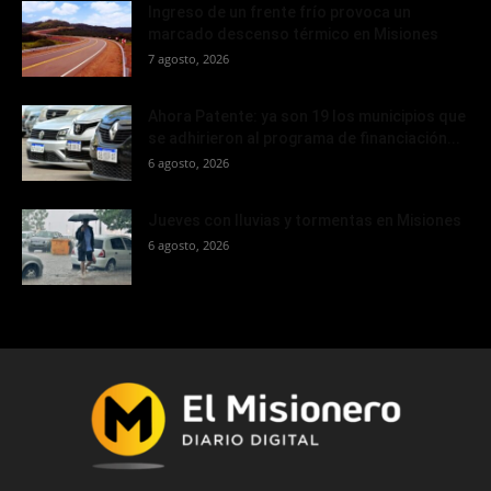
Ingreso de un frente frío provoca un
marcado descenso térmico en Misiones
7 agosto, 2026
Ahora Patente: ya son 19 los municipios que
se adhirieron al programa de financiación...
6 agosto, 2026
Jueves con lluvias y tormentas en Misiones
6 agosto, 2026