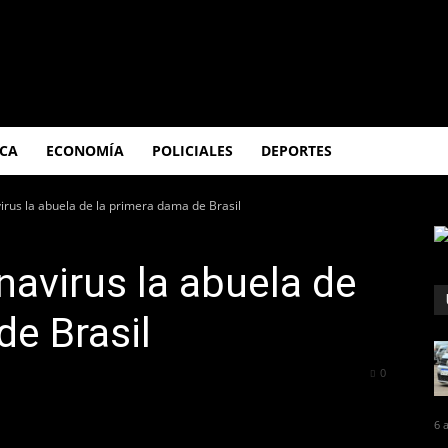
ICA
ECONOMÍA
POLICIALES
DEPORTES
virus la abuela de la primera dama de Brasil
navirus la abuela de
de Brasil
709
0
6 