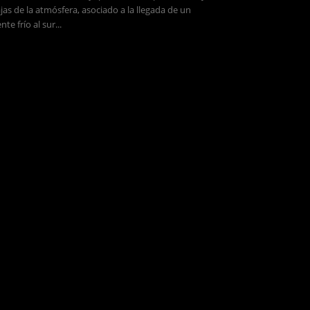
jas de la atmósfera, asociado a la llegada de un
ente frío al sur...