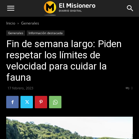
Inicio
Generales
Generales
Información destacada
Fin de semana largo: Piden
respetar los límites de
velocidad para cuidar la
fauna
17 febrero, 2023
375
0