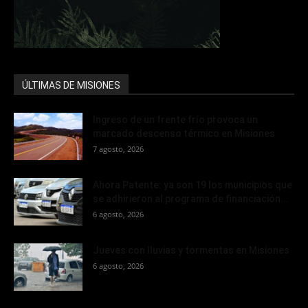
ÚLTIMAS DE MISIONES
Ingreso de un frente frío provoca un
marcado descenso térmico en Misiones
7 agosto, 2026
Ahora Patente: ya son 19 los municipios que
se adhirieron al programa de financiación...
6 agosto, 2026
Jueves con lluvias y tormentas en Misiones
6 agosto, 2026