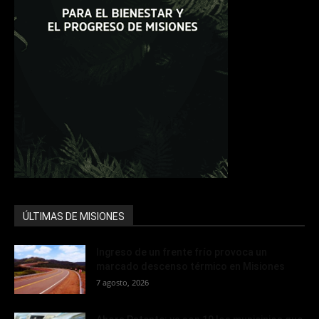
ÚLTIMAS DE MISIONES
Ingreso de un frente frío provoca un
marcado descenso térmico en Misiones
7 agosto, 2026