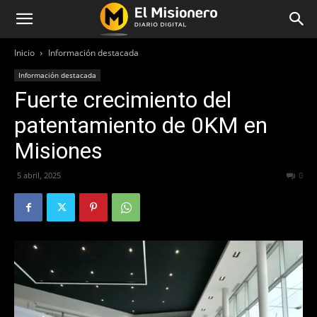
Inicio
Información destacada
Información destacada
Fuerte crecimiento del
patentamiento de 0KM en
Misiones
5 abril, 2025
212
0