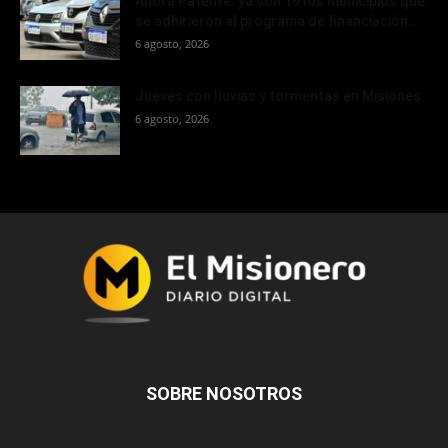
Ahora Patente: ya son 19 los municipios que
se adhirieron al programa de financiación...
6 agosto, 2026
Jueves con lluvias y tormentas en Misiones
6 agosto, 2026
SOBRE NOSOTROS