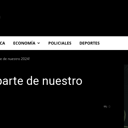
ICA
ECONOMÍA
POLICIALES
DEPORTES
te de nuestro 2024!
parte de nuestro
290
0