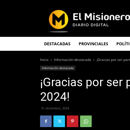
El
Misionero
DESTACADAS
PROVINCIALES
POLÍT
Inicio
Información destacada
¡Gracias por ser par
Información destacada
¡Gracias por ser 
2024!
31 diciembre, 2024