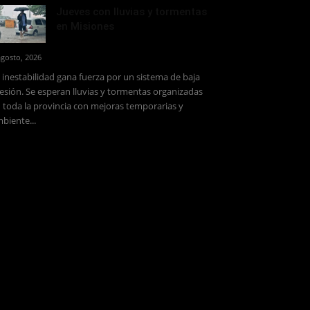
Jueves con lluvias y tormentas
en Misiones
agosto, 2026
 inestabilidad gana fuerza por un sistema de baja
esión. Se esperan lluvias y tormentas organizadas
 toda la provincia con mejoras temporarias y
biente...