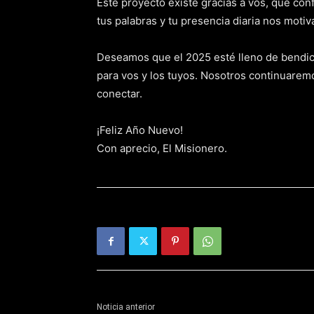
Este proyecto existe gracias a vos, que co
tus palabras y tu presencia diaria nos moti
Deseamos que el 2025 esté lleno de bendi
para vos y los tuyos. Nosotros continuare
conectar.
¡Feliz Año Nuevo!
Con aprecio, El Misionero.
Noticia anterior