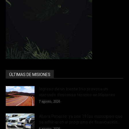
ÚLTIMAS DE MISIONES
Ingreso de un frente frío provoca un
marcado descenso térmico en Misiones
7 agosto, 2026
Ahora Patente: ya son 19 los municipios que
se adhirieron al programa de financiación...
6 agosto, 2026