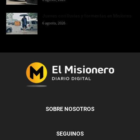
Jueves con lluvias y tormentas en Misiones
6 agosto, 2026
SOBRE NOSOTROS
SEGUINOS