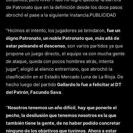
de Patronato que en la definición desde los doce pasos
abrochó el pase a la siguiente instancia.PUBLICIDAD
“Hicimos el intento, los jugadores se brindaron,
fue un
digno Patronato, un noble Patronato que, más allá de
estar peleando el descenso
, son varios partidos ya que
propone un juego directo, el equipo va con mucha gente
de ataque, queda con pocos hombres atrás, intenta
jugar”, elogió al elenco entrerriano, que abrochó la
clasificación en el Estadio Mercado Luna de La Rioja. De
hecho luego del partido
Gallardo lo fue a felicitar al DT
del Patrón, Facundo Sava
.
“
Nosotros tenemos un año difícil
,
hay que ponerle el
pecho, la desilusión que tenemos nosotros es la que
también tiene la gente, de no haber podido concretar
ninguno de los objetivos que tuvimos
.
Ahora a estar