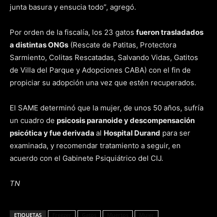
junta basura y ensucia todo”, agregó.
Por orden de la fiscalía, los 23 gatos
fueron trasladados
a distintas ONGs
(Rescate de Patitas, Protectora
Sarmiento, Colitas Rescatadas, Salvando Vidas, Gatitos
de Villa del Parque y Adopciones CABA) con el fin de
propiciar su adopción una vez que estén recuperados.
El SAME determinó que la mujer, de unos 50 años, sufría
un cuadro de
psicosis paranoide y descompensación
psicótica y fue derivada
al
Hospital Durand
para ser
examinada, y recomendar tratamiento a seguir, en
acuerdo con el Gabinete Psiquiátrico del CIJ.
TN
ETIQUETAS
Freezer
Gatos
Muertos
Mujer