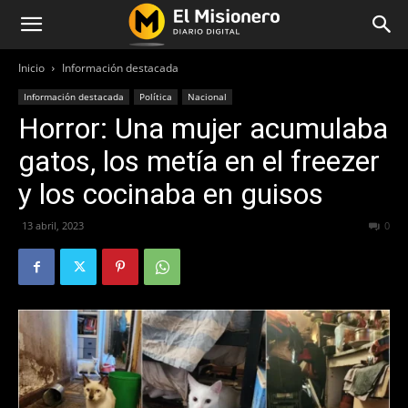
Inicio
Información destacada
Información destacada
Política
Nacional
Horror: Una mujer acumulaba
gatos, los metía en el freezer
y los cocinaba en guisos
13 abril, 2023
361
0