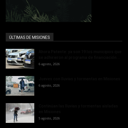
ÚLTIMAS DE MISIONES
Ahora Patente: ya son 19 los municipios que
se adhirieron al programa de financiación...
6 agosto, 2026
Jueves con lluvias y tormentas en Misiones
6 agosto, 2026
Continúan las lluvias y tormentas aisladas
en Misiones
5 agosto, 2026