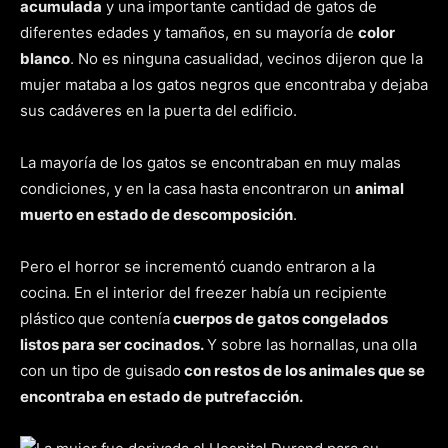
acumulada
y una importante cantidad de gatos de
diferentes edades y tamaños, en su mayoría de
color
blanco
. No es ninguna casualidad, vecinos dijeron que la
mujer mataba a los gatos negros que encontraba y dejaba
sus cadáveres en la puerta del edificio.
La mayoría de los gatos se encontraban en muy malas
condiciones, y en la casa hasta encontraron un
animal
muerto en estado de descomposición
.
Pero el horror se incrementó cuando entraron a la
cocina. En el interior del freezer había un recipiente
plástico
que contenía
cuerpos de gatos congelados
listos para ser cocinados.
Y sobre las hornallas,
una olla
con un tipo de guisado
con restos de los animales que se
encontraba en estado de putrefacción.