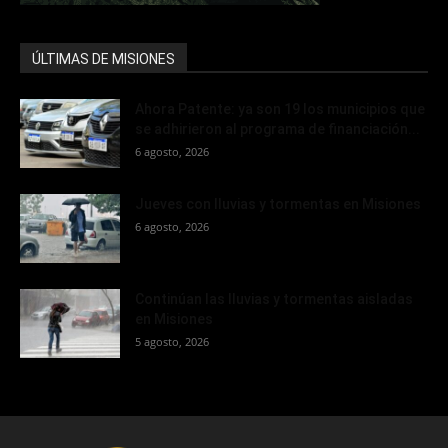
ÚLTIMAS DE MISIONES
Ahora Patente: ya son 19 los municipios que
se adhirieron al programa de financiación...
6 agosto, 2026
Jueves con lluvias y tormentas en Misiones
6 agosto, 2026
Continúan las lluvias y tormentas aisladas
en Misiones
5 agosto, 2026