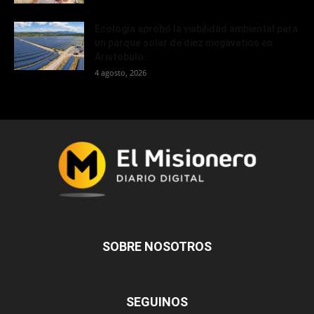
Ecología aprobó la viabilidad ambiental para
un parque solar de diez megavatios en
Aristóbulo...
4 agosto, 2026
SOBRE NOSOTROS
SEGUINOS