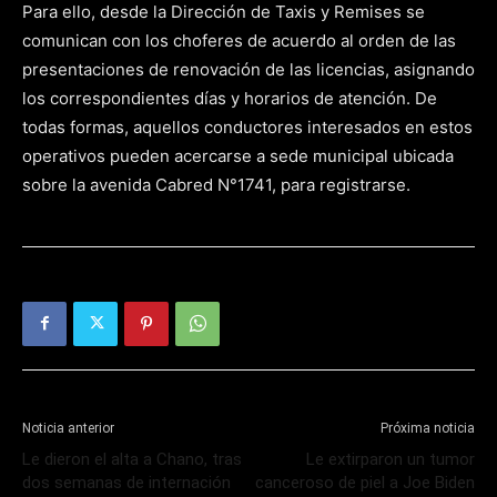
Para ello, desde la Dirección de Taxis y Remises se
comunican con los choferes de acuerdo al orden de las
presentaciones de renovación de las licencias, asignando
los correspondientes días y horarios de atención. De
todas formas, aquellos conductores interesados en estos
operativos pueden acercarse a sede municipal ubicada
sobre la avenida Cabred N°1741, para registrarse.
Noticia anterior
Próxima noticia
Le dieron el alta a Chano, tras
Le extirparon un tumor
dos semanas de internación
canceroso de piel a Joe Biden