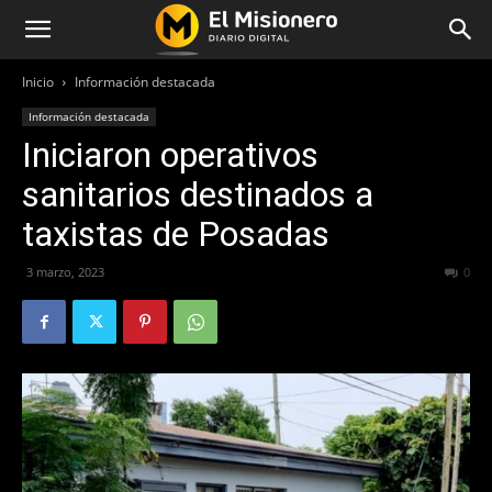
Inicio
Información destacada
Información destacada
Iniciaron operativos
sanitarios destinados a
taxistas de Posadas
3 marzo, 2023
223
0