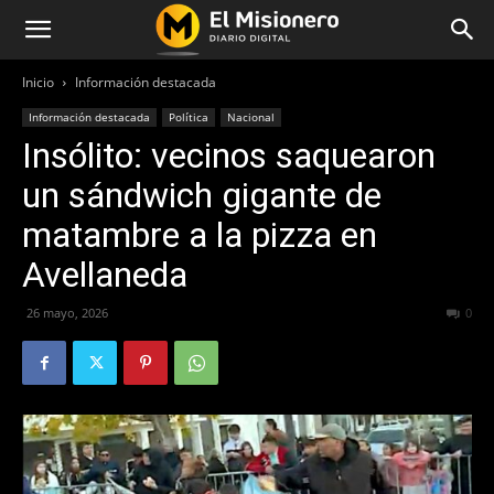
Inicio
Información destacada
Información destacada
Política
Nacional
Insólito: vecinos saquearon
un sándwich gigante de
matambre a la pizza en
Avellaneda
26 mayo, 2026
68
0