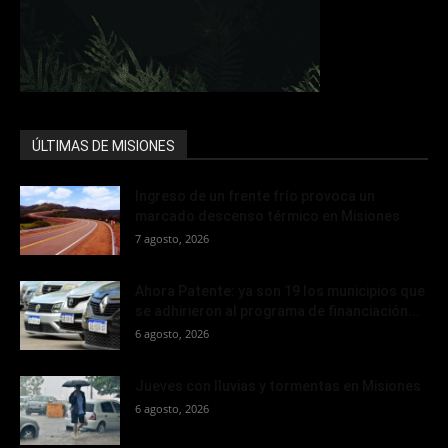
ÚLTIMAS DE MISIONES
Ingreso de un frente frío provoca un
marcado descenso térmico en Misiones
7 agosto, 2026
Ahora Patente: ya son 19 los municipios que
se adhirieron al programa de financiación...
6 agosto, 2026
Jueves con lluvias y tormentas en Misiones
6 agosto, 2026