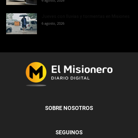
6 agosto, 2026
Jueves con lluvias y tormentas en Misiones
6 agosto, 2026
SOBRE NOSOTROS
SEGUINOS