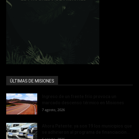
ÚLTIMAS DE MISIONES
Ingreso de un frente frío provoca un
marcado descenso térmico en Misiones
7 agosto, 2026
Ahora Patente: ya son 19 los municipios que
se adhirieron al programa de financiación...