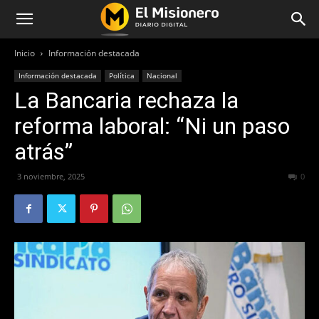
Inicio
Información destacada
Información destacada
Política
Nacional
La Bancaria rechaza la
reforma laboral: “Ni un paso
atrás”
3 noviembre, 2025
141
0