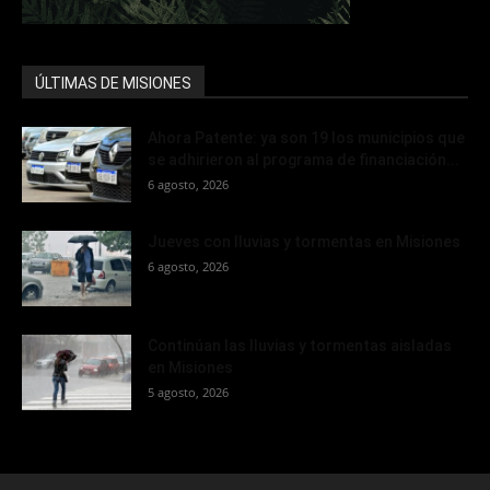
ÚLTIMAS DE MISIONES
Ahora Patente: ya son 19 los municipios que
se adhirieron al programa de financiación...
6 agosto, 2026
Jueves con lluvias y tormentas en Misiones
6 agosto, 2026
Continúan las lluvias y tormentas aisladas
en Misiones
5 agosto, 2026