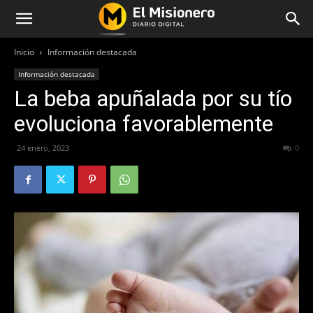
Inicio
Información destacada
Información destacada
La beba apuñalada por su tío
evoluciona favorablemente
24 enero, 2023
245
0