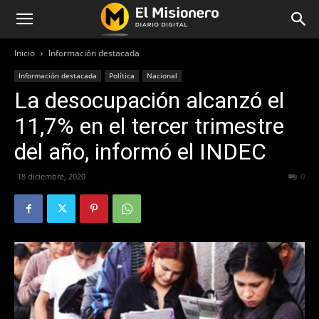
Inicio
Información destacada
Información destacada
Política
Nacional
La desocupación alcanzó el
11,7% en el tercer trimestre
del año, informó el INDEC
18 diciembre, 2020
549
0