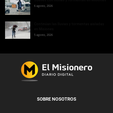
6 agosto, 2026
Continúan las lluvias y tormentas aisladas
en Misiones
5 agosto, 2026
SOBRE NOSOTROS