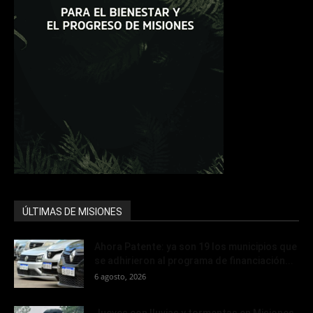
ÚLTIMAS DE MISIONES
Ahora Patente: ya son 19 los municipios que
se adhirieron al programa de financiación...
6 agosto, 2026
Jueves con lluvias y tormentas en Misiones