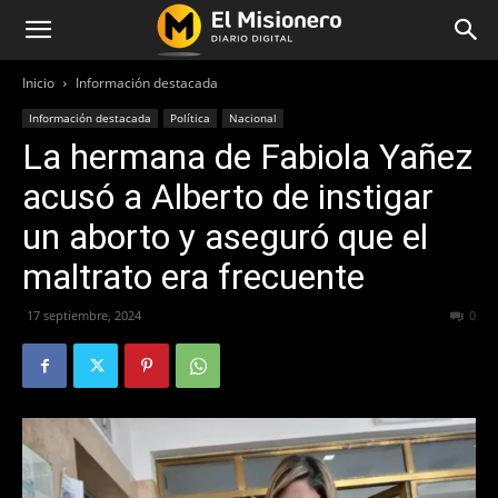
Inicio
Información destacada
Información destacada
Política
Nacional
La hermana de Fabiola Yañez
acusó a Alberto de instigar
un aborto y aseguró que el
maltrato era frecuente
17 septiembre, 2024
252
0