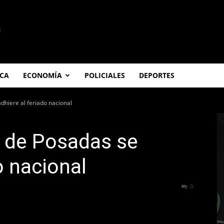
ICA
ECONOMÍA
POLICIALES
DEPORTES
dhiere al feriado nacional
d de Posadas se
o nacional
214
0