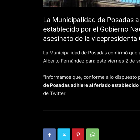
La Municipalidad de Posadas an
establecido por el Gobierno Nac
asesinato de la vicepresidenta 
La Municipalidad de Posadas confirmó que a
Alberto Fernández para este viernes 2 de s
“Informamos que, conforme a lo dispuesto p
de Posadas adhiere al feriado establecido p
de Twitter.