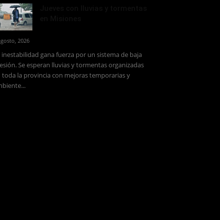
Jueves con lluvias y tormentas
en Misiones
agosto, 2026
 inestabilidad gana fuerza por un sistema de baja
esión. Se esperan lluvias y tormentas organizadas
 toda la provincia con mejoras temporarias y
biente...