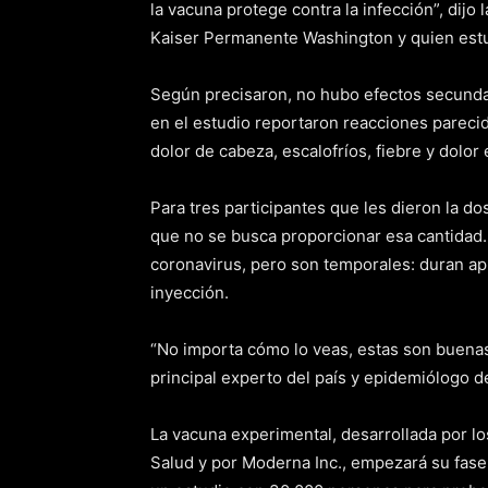
la vacuna protege contra la infección”, dijo 
Kaiser Permanente Washington y quien estu
Según precisaron, no hubo efectos secundar
en el estudio reportaron reacciones parecid
dolor de cabeza, escalofríos, fiebre y dolor e
Para tres participantes que les dieron la do
que no se busca proporcionar esa cantidad.
coronavirus, pero son temporales: duran a
inyección.
“No importa cómo lo veas, estas son buenas 
principal experto del país y epidemiólogo d
La vacuna experimental, desarrollada por los
Salud y por Moderna Inc., empezará su fase 