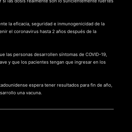
 si las dosis realmente son lo suficientemente fuertes
ente la eficacia, seguridad e inmunogenicidad de la
ir el coronavirus hasta 2 años después de la
r que las personas desarrollen síntomas de COVID-19,
ve y que los pacientes tengan que ingresar en los
tadounidense espera tener resultados para fin de año,
esarrollo una vacuna.