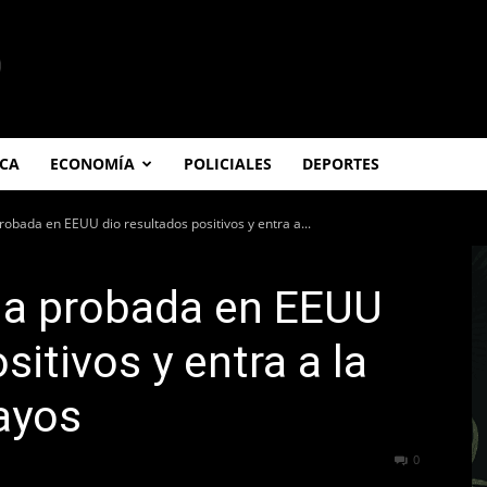
ICA
ECONOMÍA
POLICIALES
DEPORTES
obada en EEUU dio resultados positivos y entra a...
na probada en EEUU
sitivos y entra a la
sayos
809
0