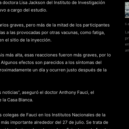
la doctora Lisa Jackson del Instituto de Investigación
vo a cargo del estudio.
6 
ios graves, pero más de la mitad de los participantes
La
as a las provocadas por otras vacunas, como fatiga,
pr
n el sitio de la inyección.
en
am
sis más alta, esas reacciones fueron más graves, por lo
 Algunos efectos son parecidos a los síntomas del
proximadamente un día y ocurren justo después de la
noticias”, aseguró el doctor Anthony Fauci, el
e la Casa Blanca.
 colegas de Fauci en los Institutos Nacionales de la
más importante alrededor del 27 de julio. Se trata de