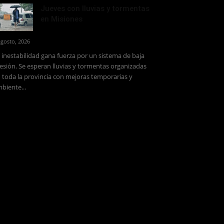
Jueves con lluvias y tormentas
en Misiones
agosto, 2026
 inestabilidad gana fuerza por un sistema de baja
esión. Se esperan lluvias y tormentas organizadas
 toda la provincia con mejoras temporarias y
biente...