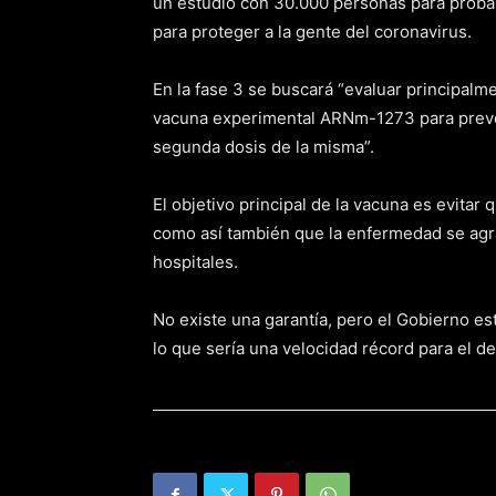
un estudio con 30.000 personas para probar
para proteger a la gente del coronavirus.
En la fase 3 se buscará “evaluar principalm
vacuna experimental ARNm-1273 para preven
segunda dosis de la misma”.
El objetivo principal de la vacuna es evita
como así también que la enfermedad se agra
hospitales.
No existe una garantía, pero el Gobierno es
lo que sería una velocidad récord para el d