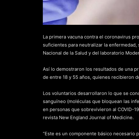
La primera vacuna contra el coronavirus p
suficientes para neutralizar la enfermedad, 
Nacional de la Salud y del laboratorio Mode
Así lo demostraron los resultados de una 
de entre 18 y 55 años, quienes recibieron d
Los voluntarios desarrollaron lo que se co
sanguíneo (moléculas que bloquean las inf
en personas que sobrevivieron al COVID-19,
revista New England Journal of Medicine.
“Este es un componente básico necesario p