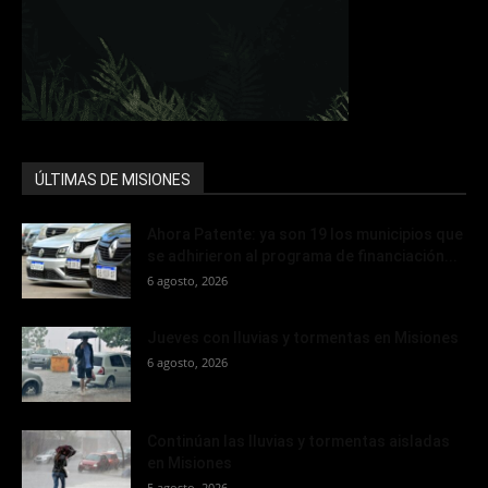
ÚLTIMAS DE MISIONES
Ahora Patente: ya son 19 los municipios que
se adhirieron al programa de financiación...
6 agosto, 2026
Jueves con lluvias y tormentas en Misiones
6 agosto, 2026
Continúan las lluvias y tormentas aisladas
en Misiones
5 agosto, 2026