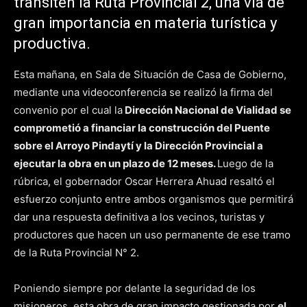
transiten la Ruta Provincial 2, una vía de
gran importancia en materia turística y
productiva.
Esta mañana, en Sala de Situación de Casa de Gobierno,
mediante una videoconferencia se realizó la firma del
convenio por el cual la
Dirección Nacional de Vialidad se
comprometió a financiar la construcción del Puente
sobre el Arroyo Pindaytí y la Dirección Provincial a
ejecutar la obra en un plazo de 12 meses.
Luego de la
rúbrica, el gobernador Oscar Herrera Ahuad resaltó el
esfuerzo conjunto entre ambos organismos que permitirá
dar una respuesta definitiva a los vecinos, turistas y
productores que hacen un uso permanente de ese tramo
de la Ruta Provincial N° 2.
Poniendo siempre por delante la seguridad de los
misioneros, esta obra de gran impacto gestionada por
el