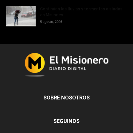
Continúan las lluvias y tormentas aisladas
en Misiones
5 agosto, 2026
SOBRE NOSOTROS
SEGUINOS