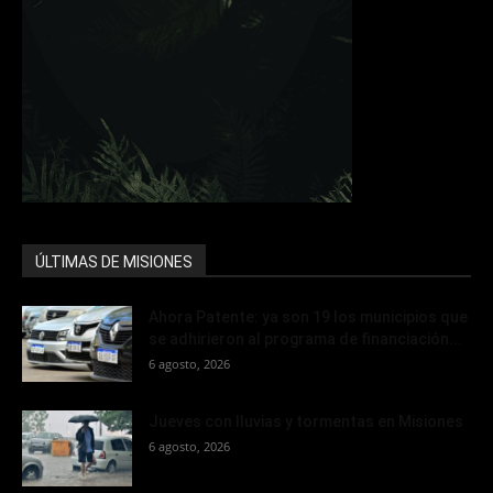
ÚLTIMAS DE MISIONES
Ahora Patente: ya son 19 los municipios que
se adhirieron al programa de financiación...
6 agosto, 2026
Jueves con lluvias y tormentas en Misiones
6 agosto, 2026