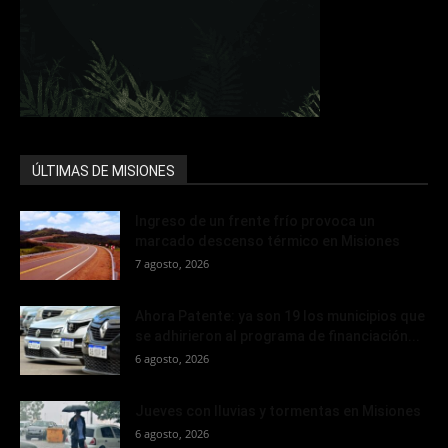
ÚLTIMAS DE MISIONES
Ingreso de un frente frío provoca un
marcado descenso térmico en Misiones
7 agosto, 2026
Ahora Patente: ya son 19 los municipios que
se adhirieron al programa de financiación...
6 agosto, 2026
Jueves con lluvias y tormentas en Misiones
6 agosto, 2026