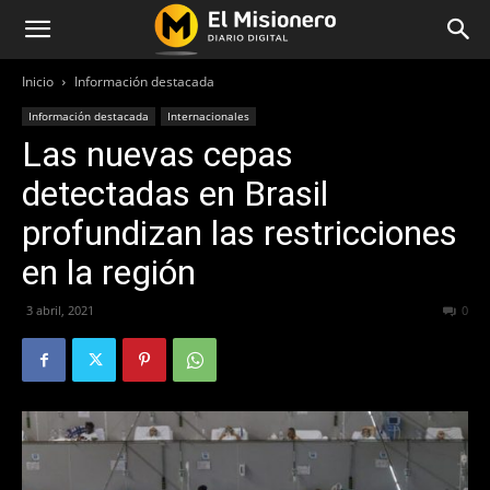
Inicio
Información destacada
Información destacada
Internacionales
Las nuevas cepas
detectadas en Brasil
profundizan las restricciones
en la región
3 abril, 2021
671
0