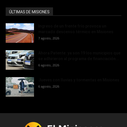
ÚLTIMAS DE MISIONES
Ingreso de un frente frío provoca un
marcado descenso térmico en Misiones
7 agosto, 2026
Ahora Patente: ya son 19 los municipios que
se adhirieron al programa de financiación...
6 agosto, 2026
Jueves con lluvias y tormentas en Misiones
6 agosto, 2026