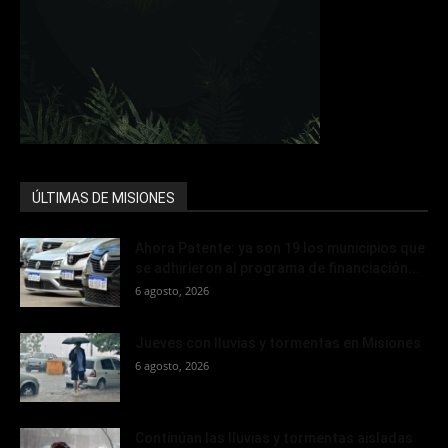
ÚLTIMAS DE MISIONES
Ahora Patente: ya son 19 los municipios que
se adhirieron al programa de financiación...
6 agosto, 2026
Jueves con lluvias y tormentas en Misiones
6 agosto, 2026
Continúan las lluvias y tormentas aisladas