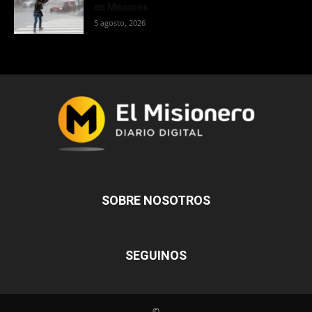
en Misiones
5 agosto, 2026
SOBRE NOSOTROS
SEGUINOS
©