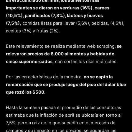
En el acumulado del mes, los aumentos más
importantes se dieron en verduras (16%), carnes
(10,5%), panificados (7,8%), lácteos y huevos
(7,5%),
comidas listas para llevar (5,6%), bebidas, (4,6%),
aceites (3%) y frutas (2%).
Este relevamiento se realiza mediante web scraping,
se
relevaron precios de 8.000 alimentos y bebidas de
cinco supermercados,
con cortes los días miércoles.
Por las características de la muestra,
no se captó la
remarcación que se produjo luego del pico del dólar blue
que rozó los $500.
Hasta la semana pasada el promedio de las consultoras
estimaba que la inflación de abril se ubicaría en torno al
7,5%, pero a raíz de lo que sucedió en el mercado de
cambios y su impacto en los precios, se aguardan las