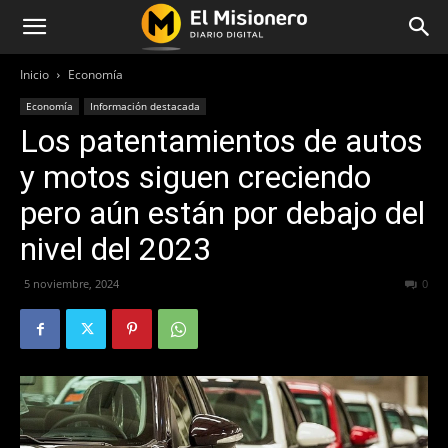
Inicio
Economía
Economía
Información destacada
Los patentamientos de autos
y motos siguen creciendo
pero aún están por debajo del
nivel del 2023
5 noviembre, 2024
219
0