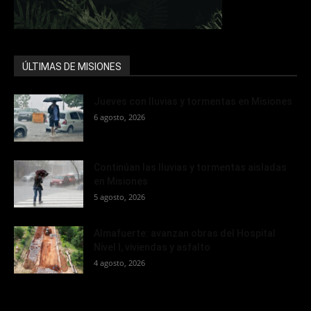
ÚLTIMAS DE MISIONES
Jueves con lluvias y tormentas en Misiones
6 agosto, 2026
Continúan las lluvias y tormentas aisladas
en Misiones
5 agosto, 2026
Almafuerte: avanzan obras del Hospital
Nivel I, viviendas y asfalto
4 agosto, 2026