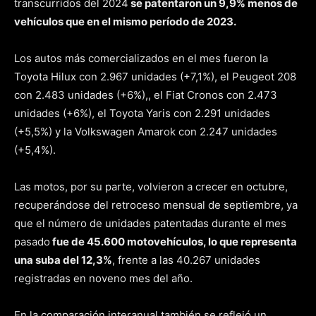
transcurridos del 2024
se patentaron un 9,9% menos de
vehículos que en el mismo período de 2023.
Los autos más comercializados en el mes fueron la
Toyota Hilux con 2.967 unidades (+7,1%), el Peugeot 208
con 2.483 unidades (+6%),, el Fiat Cronos con 2.473
unidades (+6%), el Toyota Yaris con 2.291 unidades
(+5,5%) y la Volkswagen Amarok con 2.247 unidades
(+5,4%).
Las motos, por su parte, volvieron a crecer en octubre,
recuperándose del retroceso mensual de septiembre, ya
que el número de unidades patentadas durante el mes
pasado
fue de 45.600 motovehículos, lo que representa
una suba del 12,3%
, frente a las 40.267 unidades
registradas en noveno mes del año.
En la comparación interanual también se reflejó un