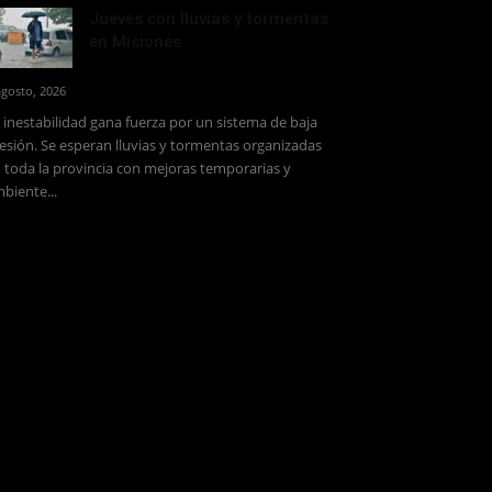
Jueves con lluvias y tormentas
en Misiones
agosto, 2026
 inestabilidad gana fuerza por un sistema de baja
esión. Se esperan lluvias y tormentas organizadas
 toda la provincia con mejoras temporarias y
biente...