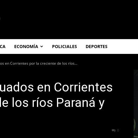
ICA
ECONOMÍA
POLICIALES
DEPORTES
 en Corrientes por la creciente de los ríos...
uados en Corrientes
de los ríos Paraná y
184
0