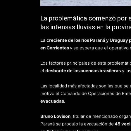
La problemática comenzó por el
las intensas lluvias en la provin
La creciente de los ríos Paraná y Urugua
en Corrientes
y se espera que el operativo 
Los factores principales de esta problemáti
el
desborde de las cuencas brasileras
y la
Las localidad más afectadas son las que se
motivo el Comando de Operaciones de Eme
evacuadas.
Bruno Lovison
, titular de mencionado organ
Paraná se produjo la evacuación de
45 vecin