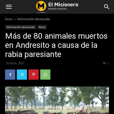
Inicio
Información destacada
Información destacada
Rural
Más de 80 animales muertos
en Andresito a causa de la
rabia paresiante
9 marzo, 2023
210
0