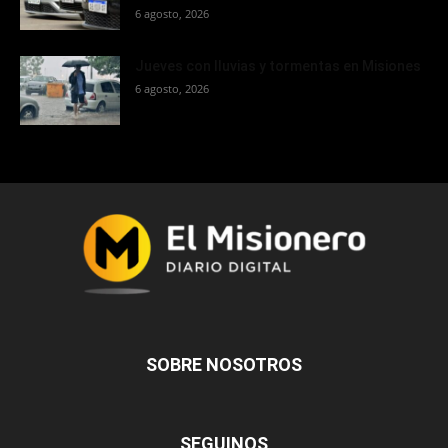
6 agosto, 2026
Jueves con lluvias y tormentas en Misiones
6 agosto, 2026
SOBRE NOSOTROS
SEGUINOS