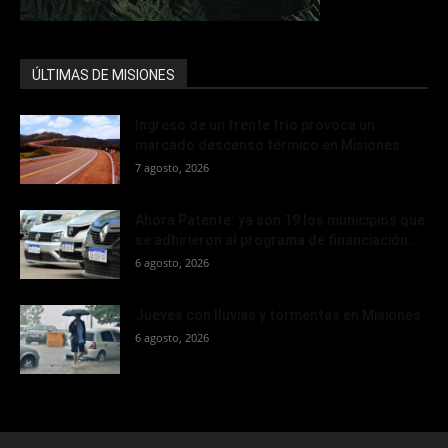
ÚLTIMAS DE MISIONES
Ingreso de un frente frío provoca un
marcado descenso térmico en Misiones
7 agosto, 2026
Ahora Patente: ya son 19 los municipios que
se adhirieron al programa de financiación...
6 agosto, 2026
Jueves con lluvias y tormentas en Misiones
6 agosto, 2026