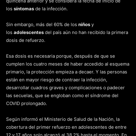
quincena anterior y se considera la fecha de inicio de
los
síntomas
de la infección.
Sin embargo, más del 60% de los
niños
y
los
adolescentes
del país aún no han recibido la primera
dosis de refuerzo.
Esa dosis es necesaria porque, después de que se
cumplen los cuatro meses de haber accedido al esquema
primario, la protección empieza a decaer. Y las personas
están en mayor riesgo de contraer la infección,
desarrollar cuadros graves y complicaciones o padecer
las secuelas, que se engloban como el síndrome del
COVID prolongado.
Según informó el Ministerio de Salud de la Nación, la
cobertura del primer refuerzo en adolescentes de entre
12 y 17 años solo alcanzó al 38,2% hasta el momento. En