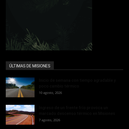
ÚLTIMAS DE MISIONES
Inicio de semana con tiempo agradable y
poco cambio térmico
10 agosto, 2026
Ingreso de un frente frío provoca un
marcado descenso térmico en Misiones
7 agosto, 2026