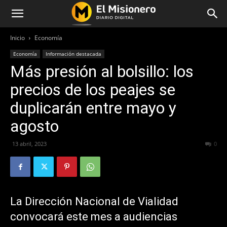
Inicio
Economía
Economía
Información destacada
Más presión al bolsillo: los
precios de los peajes se
duplicarán entre mayo y
agosto
13 abril, 2023
351
0
La Dirección Nacional de Vialidad
convocará este mes a audiencias