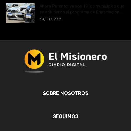
Ahora Patente: ya son 19 los municipios que
se adhirieron al programa de financiación...
6 agosto, 2026
SOBRE NOSOTROS
SEGUINOS