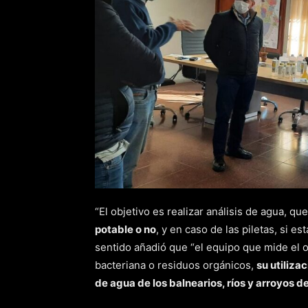
“El objetivo es realizar análisis de agua, qu
potable o no
, y en caso de las piletas, si e
sentido añadió que “el equipo que mide el 
bacteriana o residuos orgánicos,
su utiliza
de agua de los balnearios, ríos y arroyos de