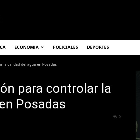
ICA
ECONOMÍA
POLICIALES
DEPORTES
ar la calidad del agua en Posadas
ión para controlar la
 en Posadas
345
0