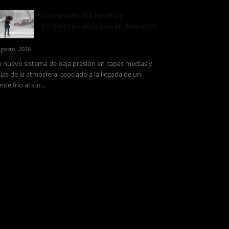
Continúan las lluvias y
tormentas aisladas en Misiones
agosto, 2026
 nuevo sistema de baja presión en capas medias y
jas de la atmósfera, asociado a la llegada de un
ente frío al sur...