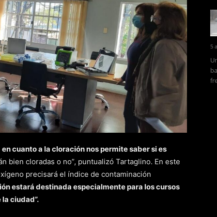
5 
Un
ba
fr
e
en cuanto a la cloración nos permite saber si es
stán bien cloradas o no”, puntualizó Tartaglino. En este
oxígeno precisará el índice de contaminación
ción estará destinada especialmente para los cursos
 la ciudad”.