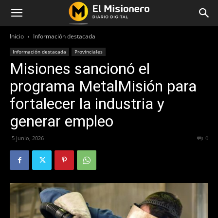
Inicio
Información destacada
Información destacada
Provinciales
Misiones sancionó el
programa MetalMisión para
fortalecer la industria y
generar empleo
5 junio, 2026
54
0