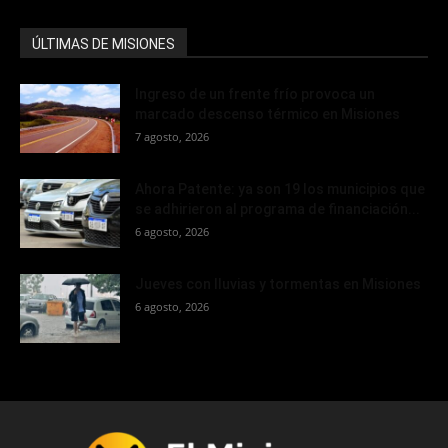
ÚLTIMAS DE MISIONES
Ingreso de un frente frío provoca un
marcado descenso térmico en Misiones
7 agosto, 2026
Ahora Patente: ya son 19 los municipios que
se adhirieron al programa de financiación...
6 agosto, 2026
Jueves con lluvias y tormentas en Misiones
6 agosto, 2026