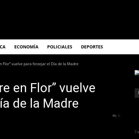
ICA
ECONOMÍA
POLICIALES
DEPORTES
 Flor” vuelve para festejar el Día de la Madre
e en Flor” vuelve
Día de la Madre
492
0
7 