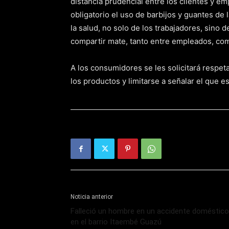
distancia prudencial entre los clientes y e
obligatorio el uso de barbijos y guantes de 
la salud, no solo de los trabajadores, sino
compartir mate, tanto entre empleados, c
A los consumidores se les solicitará respeta
los productos y limitarse a señalar el que es
Noticia anterior
Falleció un hombre en un accidente doméstico
en el barrio Itaembé Guazú