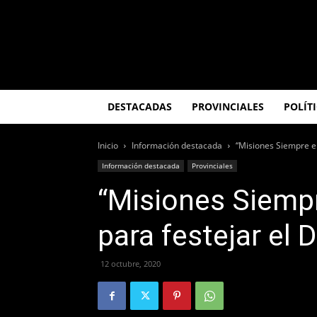
El
Misionero
DESTACADAS
PROVINCIALES
POLÍT
Inicio
Información destacada
“Misiones Siempre en
Información destacada
Provinciales
“Misiones Siempr
para festejar el 
12 octubre, 2020