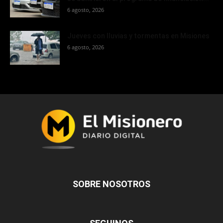
6 agosto, 2026
Jueves con lluvias y tormentas en Misiones
6 agosto, 2026
SOBRE NOSOTROS