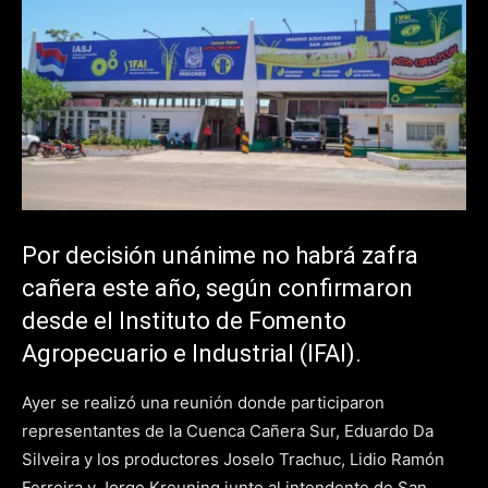
Por decisión unánime no habrá zafra
cañera este año, según confirmaron
desde el Instituto de Fomento
Agropecuario e Industrial (IFAI).
Ayer se realizó una reunión donde participaron
representantes de la Cuenca Cañera Sur, Eduardo Da
Silveira y los productores Joselo Trachuc, Lidio Ramón
Ferreira y Jorge Kreuning junto al intendente de San