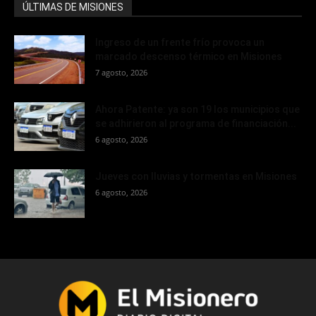
ÚLTIMAS DE MISIONES
Ingreso de un frente frío provoca un
marcado descenso térmico en Misiones
7 agosto, 2026
Ahora Patente: ya son 19 los municipios que
se adhirieron al programa de financiación...
6 agosto, 2026
Jueves con lluvias y tormentas en Misiones
6 agosto, 2026