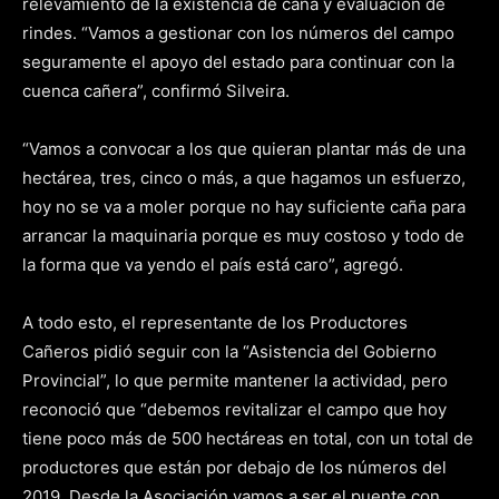
relevamiento de la existencia de caña y evaluación de
rindes. “Vamos a gestionar con los números del campo
seguramente el apoyo del estado para continuar con la
cuenca cañera”, confirmó Silveira.
“Vamos a convocar a los que quieran plantar más de una
hectárea, tres, cinco o más, a que hagamos un esfuerzo,
hoy no se va a moler porque no hay suficiente caña para
arrancar la maquinaria porque es muy costoso y todo de
la forma que va yendo el país está caro”, agregó.
A todo esto, el representante de los Productores
Cañeros pidió seguir con la “Asistencia del Gobierno
Provincial”, lo que permite mantener la actividad, pero
reconoció que “debemos revitalizar el campo que hoy
tiene poco más de 500 hectáreas en total, con un total de
productores que están por debajo de los números del
2019. Desde la Asociación vamos a ser el puente con