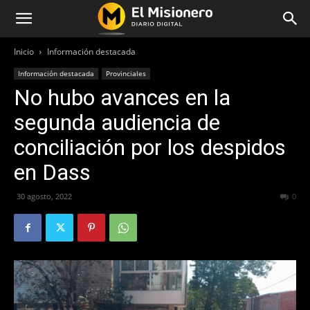
Inicio
Información destacada
Información destacada
Provinciales
No hubo avances en la
segunda audiencia de
conciliación por los despidos
en Dass
30 agosto, 2022
297
0