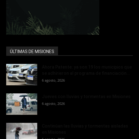
ÚLTIMAS DE MISIONES
Ahora Patente: ya son 19 los municipios que
se adhirieron al programa de financiación...
6 agosto, 2026
Jueves con lluvias y tormentas en Misiones
6 agosto, 2026
Continúan las lluvias y tormentas aisladas
en Misiones