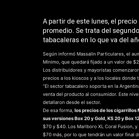
A partir de este lunes, el preci
promedio. Se trata del segundo
tabacaleras en lo que va del añ
Según informó Massalin Particulares, el au
Mínimo, que quedará fijado a un valor de $2
Los distribuidores y mayoristas comenzaron 
precios a los kioscos y a los locales donde
“El sector tabacalero soporta en la Argentin
venta del producto al consumidor. Este nive
detallaron desde el sector.
De esa forma,
los precios de los cigarrill
sus versiones Box 20 y Gold, KS 20 y Box 1
$70 y $40. Los Marlboro XL Coral Fusion, y
$70 más, por lo que tendrán un valor final 