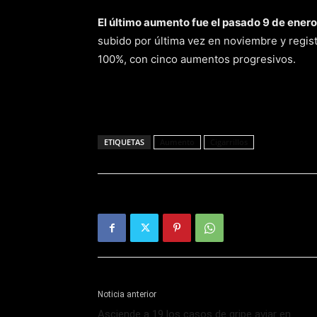
El último aumento fue el pasado 9 de ener
subido por última vez en noviembre y regis
100%, con cinco aumentos progresivos.
ETIQUETAS
Aumento
Cigarrillos
Noticia anterior
Asciende a 19 los casos de gripe aviar en