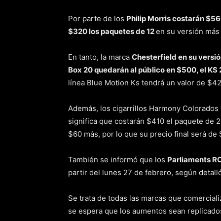
Por parte de los
Philip Morris costarán $5
$320 los paquetes de 12
en su versión más
En tanto, la marca
Chesterfield en su versi
Box 20 quedarán al público en $500, el KS 
línea Blue Motion Ks tendrá un valor de $42
Además, los cigarrillos Harmony Colorados
significa que costarán $410 el paquete de 
$60 más, por lo que su precio final será de
También se informó que los
Parliaments RC
partir del lunes 27 de febrero, según detall
Se trata de todas las marcas que comercializ
se espera que los aumentos sean replicados 