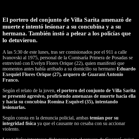
El portero del conjunto de Villa Sarita amenazó de
muerte e intentó lesionar a su concubina y a su
hermana. También instó a pelear a los policías que
lo detuvieron.
A las 5:30 de este lunes, tras ser comisionados por el 911 a calle
Ivanovski al 1975, personal de la Comisaría Primera de Posadas se
entrevistó con Evelyn Flores Orique (22), quien manifestó que
momentos antes había arribado a su domicilio su hermano
Eduardo
Exequiel Flores Orique (27), arquero de Guaraní Antonio
Franco.
Según el relato de la joven,
el portero del conjunto de Villa Sarita
se presentó agresivo, profiriendo amenazas de muerte hacia ella
y hacia su concubina Romina Esquivel (35), intentando
lesionarlas.
Según consta en la denuncia policial, ambas
temían por su
integridad física
ya que el causante no cesaba con su accionar
violento.