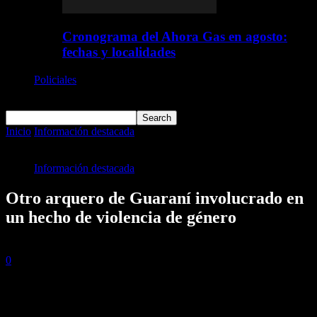
Cronograma del Ahora Gas en agosto:
fechas y localidades
Policiales
Deportes
Inicio
Información destacada
Otro arquero de Guaraní involucrado
en un hecho de violencia de género
Información destacada
Otro arquero de Guaraní involucrado en
un hecho de violencia de género
8 agosto, 2022
0
394