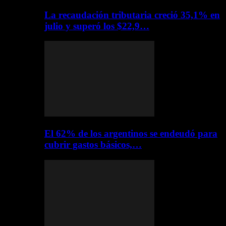
La recaudación tributaria creció 35,1% en
julio y superó los $22,9…
El 62% de los argentinos se endeudó para
cubrir gastos básicos,…