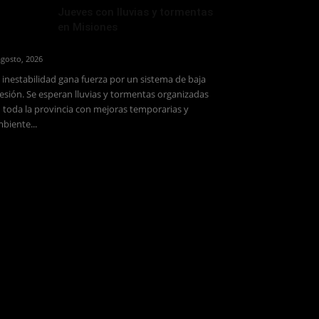
Jueves con lluvias y tormentas
en Misiones
agosto, 2026
 inestabilidad gana fuerza por un sistema de baja
esión. Se esperan lluvias y tormentas organizadas
 toda la provincia con mejoras temporarias y
biente...