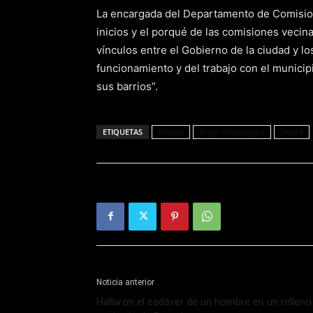
La encargada del Departamento de Comisio
inicios y el porqué de las comisiones vecin
vínculos entre el Gobierno de la ciudad y l
funcionamiento y del trabajo con el municip
sus barrios”.
ETIQUETAS
Hassan
Hugo Passalacqua
Oberá
Noticia anterior
Hallaron el cadáver de un hombre en un relleno