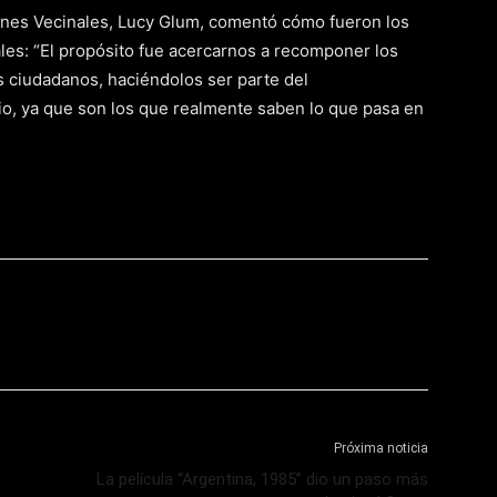
nes Vecinales, Lucy Glum, comentó cómo fueron los
ales: “El propósito fue acercarnos a recomponer los
os ciudadanos, haciéndolos ser parte del
io, ya que son los que realmente saben lo que pasa en
Próxima noticia
La película “Argentina, 1985” dio un paso más