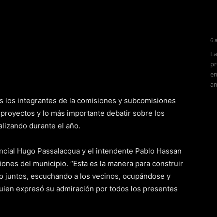
6 
La
pr
en
am
dos los integrantes de la comisiones y subcomisiones
 proyectos y lo más importante debatir sobre los
alizando durante el año.
vincial Hugo Passalacqua y el intendente Pablo Hassan
iones del municipio. “Esta es la manera para construir
ndo juntos, escuchando a los vecinos, ocupándose y
uien expresó su admiración por todos los presentes