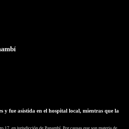
anambí
s y fue asistida en el hospital local, mientras que la
etro 17, en jurisdicción de Panambí. Por causas que son materia de