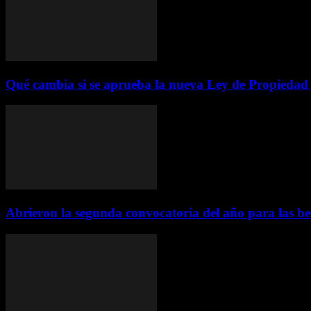
Qué cambia si se aprueba la nueva Ley de Propiedad P
Abrieron la segunda convocatoria del año para las be