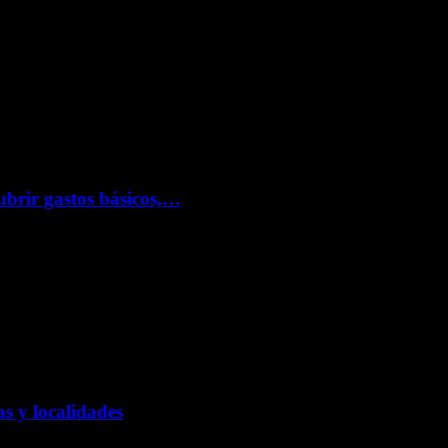
ubrir gastos básicos,…
s y localidades