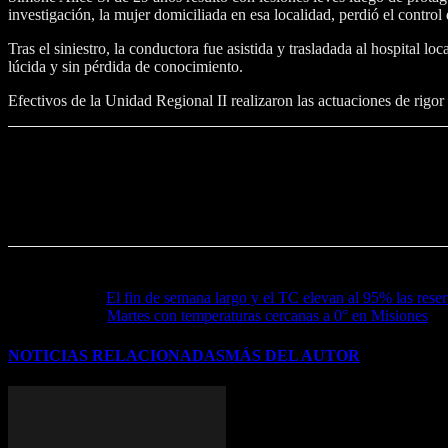
investigación, la mujer domiciliada en esa localidad, perdió el contr
Tras el siniestro, la conductora fue asistida y trasladada al hospital l
lúcida y sin pérdida de conocimiento.
Efectivos de la Unidad Regional II realizaron las actuaciones de rigor
Noticia anterior
El fin de semana largo y el TC elevan al 95% las rese
Próxima noticia
Martes con temperaturas cercanas a 0° en Misiones
NOTICIAS RELACIONADAS
MÁS DEL AUTOR