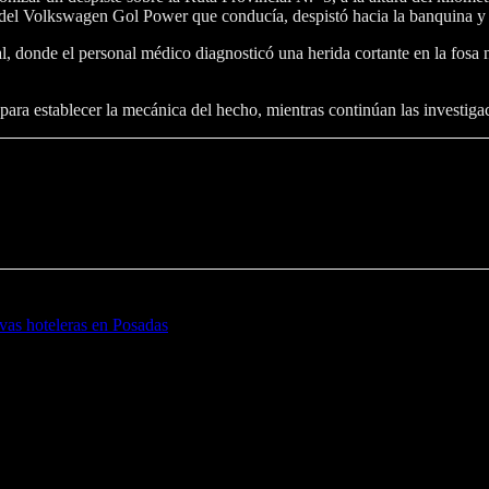
ol del Volkswagen Gol Power que conducía, despistó hacia la banquina y
ocal, donde el personal médico diagnosticó una herida cortante en la fosa
 para establecer la mecánica del hecho, mientras continúan las investiga
rvas hoteleras en Posadas