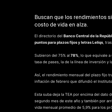
Buscan que los rendimientos si
costo de vida en alza.
El directorio del
Banco Central de la Repúb
puntos para plazos fijos y letras Leliqs
, tra
Subieron del 75% al
78%
, lo que equivale a
tasa de pases, la de la línea de inversión y 
Así, el rendimiento mensual del plazo fijo tr
inflación de febrero que difundió el Institu
Esta suba deja la TEA por encima del dato de
segundo mes de este año y también por arri
vida mensual promedio de 5,9% para los pr