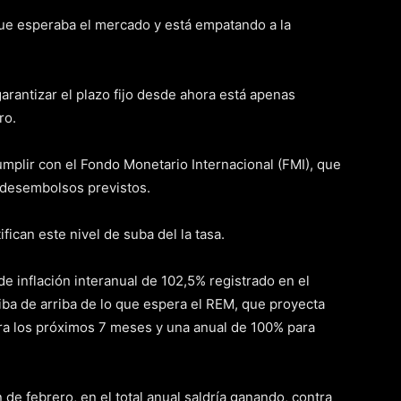
o que esperaba el mercado y está empatando a la
rantizar el plazo fijo desde ahora está apenas
ro.
umplir con el Fondo Monetario Internacional (FMI), que
os desembolsos previstos.
fican este nivel de suba del la tasa.
e inflación interanual de 102,5% registrado en el
ba de arriba de lo que espera el REM, que proyecta
ra los próximos 7 meses y una anual de 100% para
n de febrero, en el total anual saldría ganando, contra