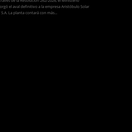
través de la Resolución 262/2026, el Ministerio
orgó el aval definitivo a la empresa Aristóbulo Solar
 S.A. La planta contará con más...