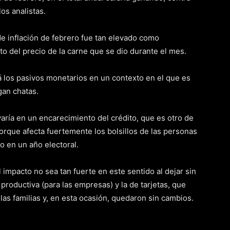
os analistas.
e inflación de febrero fue tan elevado como
 del precio de la carne que se dio durante el mes.
á los pasivos monetarios en un contexto en el que es
gan chatas.
varía en un encarecimiento del crédito, que es otro de
orque afecta fuertemente los bolsillos de las personas
o en un año electoral.
impacto no sea tan fuerte en este sentido al dejar sin
 productiva (para las empresas) y la de tarjetas, que
las familias y, en esta ocasión, quedaron sin cambios.