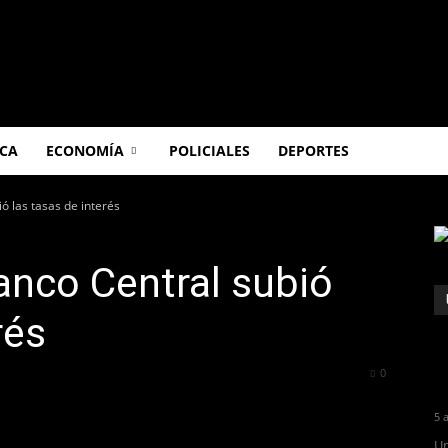
ICA
ECONOMÍA
POLICIALES
DEPORTES
ió las tasas de interés
Banco Central subió
rés
368
0
5 
Un