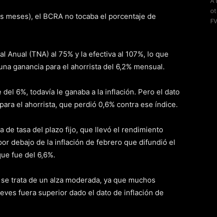
A 
ot
s meses), el BCRA no tocaba el porcentaje de
FV
l Anual (TNA) al 75% y la efectiva al 107%, lo que
 una ganancia para el ahorrista del 6,2% mensual.
del 6%, todavía le ganaba a la inflación. Pero el dato
para el ahorrista, que perdió 0,6% contra ese índice.
de tasa del plazo fijo, que llevó el rendimiento
or debajo de la inflación de febrero que difundió el
que fue del 6,6%.
 se trata de un alza moderada, ya que muchos
eves fuera superior dado el dato de inflación de