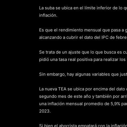
La suba se ubica en el límite inferior de l
inflación.
Es que el rendimiento mensual que pasa a ga
alcanzando a cubrir el dato del IPC de febre
Se trata de un ajuste que lo que busca es c
pidió una tasa real positiva para realizar l
Sin embargo, hay algunas variables que justi
La nueva TEA se ubica por encima del dato d
segundo mes de este año y también por arri
una inflación mensual promedio de 5,9% pa
2023.
Si bien el ahorrista empatará con la inflació