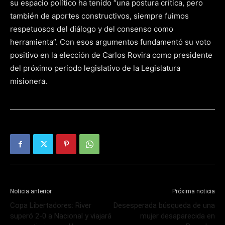
su espacio político ha tenido “una postura crítica, pero
también de aportes constructivos, siempre fuimos
respetuosos del diálogo y del consenso como
herramienta”. Con esos argumentos fundamentó su voto
positivo en la elección de Carlos Rovira como presidente
del próximo periodo legislativo de la Legislatura
misionera.
Noticia anterior
Próxima noticia
Copa Libertadores: River
Desesperada búsqueda de una
superó 2-0 a Nacional y viajará
mujer desaparecida en