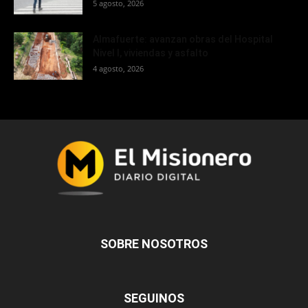
5 agosto, 2026
Almafuerte: avanzan obras del Hospital
Nivel I, viviendas y asfalto
4 agosto, 2026
SOBRE NOSOTROS
SEGUINOS