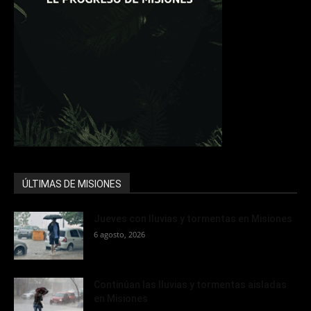
ÚLTIMAS DE MISIONES
Jueves con lluvias y tormentas en Misiones
6 agosto, 2026
Continúan las lluvias y tormentas aisladas
en Misiones