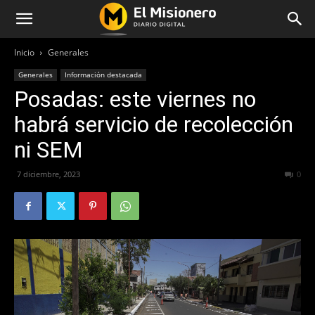
Inicio
Generales
Generales
Información destacada
Posadas: este viernes no
habrá servicio de recolección
ni SEM
7 diciembre, 2023
410
0