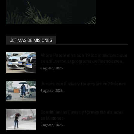
ÚLTIMAS DE MISIONES
Ahora Patente: ya son 19 los municipios que
se adhirieron al programa de financiación...
6 agosto, 2026
Jueves con lluvias y tormentas en Misiones
6 agosto, 2026
Continúan las lluvias y tormentas aisladas
en Misiones
5 agosto, 2026