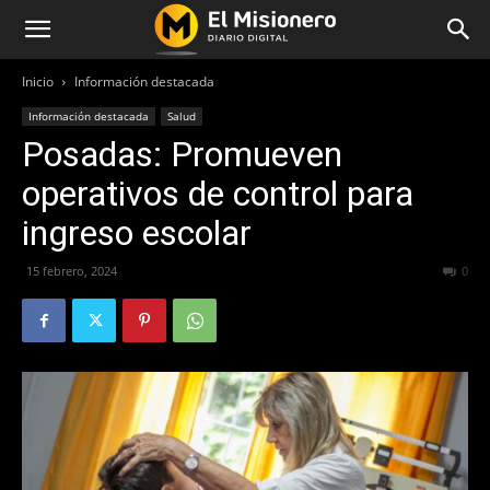
Inicio
Información destacada
Información destacada
Salud
Posadas: Promueven
operativos de control para
ingreso escolar
15 febrero, 2024
416
0