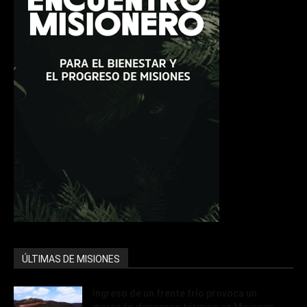
ÚLTIMAS DE MISIONES
Ingreso de un frente frío provoca un
marcado descenso térmico en Misiones