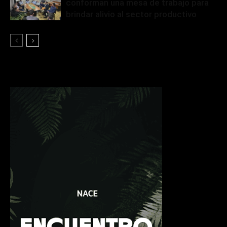
conforman una mesa de trabajo para
brindar alivio al sector productivo