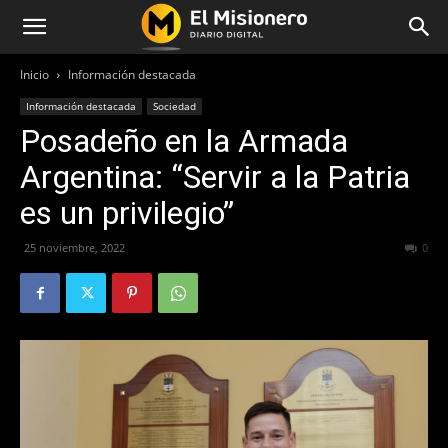
Inicio
Información destacada
Información destacada
Sociedad
Posadeño en la Armada
Argentina: “Servir a la Patria
es un privilegio”
25 noviembre, 2022
883
0