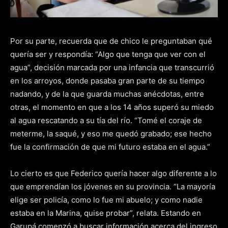
Por su parte, recuerda que de chico le preguntaban qué
quería ser y respondía: “Algo que tenga que ver con el
agua”, decisión marcada por una infancia que transcurrió
en los arroyos, donde pasaba gran parte de su tiempo
nadando, y de la que guarda muchas anécdotas, entre
otras, el momento en que a los 14 años superó su miedo
al agua rescatando a su tía del río. “Tomé el coraje de
meterme, la saqué, y eso me quedó grabado; ese hecho
fue la confirmación de que mi futuro estaba en el agua.”
Lo cierto es que Federico quería hacer algo diferente a lo
que emprendían los jóvenes en su provincia. “La mayoría
elige ser policía, como lo fue mi abuelo; y como nadie
estaba en la Marina, quise probar”, relata. Estando en
Garupá comenzó a buscar información acerca del ingreso