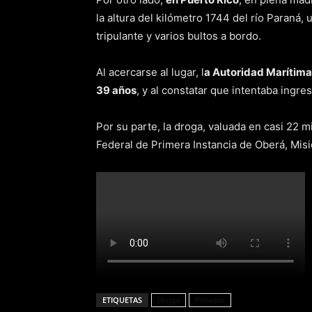
la altura del kilómetro 1744 del río Paran
tripulante y varios bultos a bordo.
Al acercarse al lugar, l
a Autoridad Marítima
39 años
, y al constatar que intentaba ingre
Por su parte, la droga, valuada en casi 22 
Federal de Primera Instancia de Oberá, Misi
ETIQUETAS
Droga
Posadas