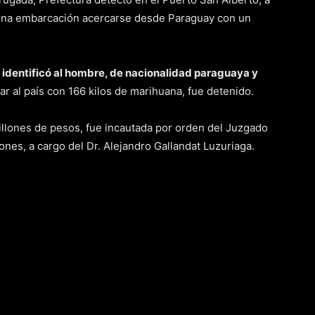
á, una embarcación acercarse desde Paraguay con un
 identificó al hombre, de nacionalidad paraguaya y
sar al país con 166 kilos de marihuana, fue detenido.
millones de pesos, fue incautada por orden del Juzgado
ones, a cargo del Dr. Alejandro Gallandat Luzuriaga.