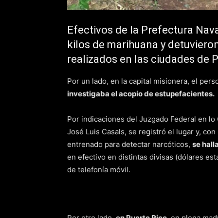
Efectivos de la Prefectura Nav
kilos de marihuana y detuviero
realizados en las ciudades de 
Por un lado, en la capital misionera, el per
investigaba el acopio de estupefacientes.
Por indicaciones del Juzgado Federal en lo 
José Luis Casals, se registró el lugar y, con
entrenado para detectar narcóticos,
se hall
en efectivo en distintas divisas (dólares e
de telefonía móvil.
Por otro lado,
en Puerto Rico
, en plena mad