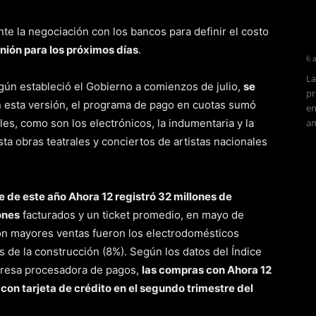
nte la negociación con los bancos para definir el costo
nión para los próximos días
.
6 
La
gún estableció el Gobierno a comienzos de julio,
se
pr
n esta versión, el programa de pago en cuotas sumó
en
es, como son los electrónicos, la indumentaria y la
am
asta obras teatrales y conciertos de artistas nacionales
e de este año Ahora 12 registró 32 millones de
ones
facturados y un ticket promedio, en mayo de
on mayores ventas fueron los electrodomésticos
s de la construcción (8%). Según los datos del Índice
presa procesadora de pagos,
las compras con Ahora 12
con tarjeta de crédito en el segundo trimestre del