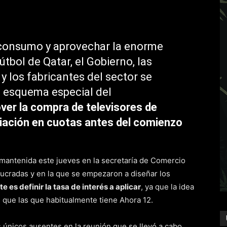
l consumo y aprovechar la enorme
tbol de Qatar, el Gobierno, las
 los fabricantes del sector se
e esquema especial del
er la compra de televisores de
ciación en cuotas antes del comienzo
 mantenida este jueves en la secretaría de Comercio
olucradas y en la que se empezaron a diseñar los
e es definir la tasa de interés a aplicar
, ya que la idea
 que las que habitualmente tiene Ahora 12.
s únicos ausentes en la reunión que se llevó a cabo