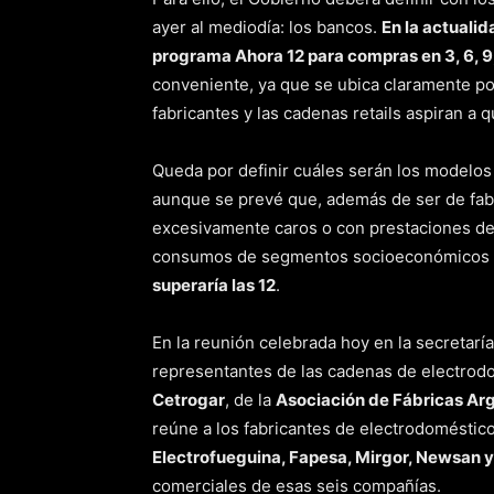
ayer al mediodía: los bancos.
En la actualid
programa Ahora 12 para compras en 3, 6, 9
conveniente, ya que se ubica claramente por
fabricantes y las cadenas retails aspiran a 
Queda por definir cuáles serán los modelos
aunque se prevé que, además de ser de fabr
excesivamente caros o con prestaciones de a
consumos de segmentos socioeconómicos 
superaría las 12
.
En la reunión celebrada hoy en la secretarí
representantes de las cadenas de electro
Cetrogar
, de la
Asociación de Fábricas Arg
reúne a los fabricantes de electrodoméstico
Electrofueguina, Fapesa, Mirgor, Newsan y
comerciales de esas seis compañías.