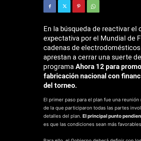
En la búsqueda de reactivar e
expectativa por el Mundial de Fú
cadenas de electrodomésticos y
aprestan a cerrar una suerte d
programa
Ahora 12 para promov
fabricación nacional con finan
del torneo.
El primer paso para el plan fue una reunión
de la que participaron todas las partes inv
detalles del plan.
El principal punto pendient
es que las condiciones sean más favorables
Para ello, el Gobierno deberá definir con lo