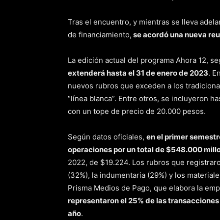
Tras el encuentro, y mientras se lleva adela
de financiamiento,
se acordó una nueva reu
La edición actual del programa Ahora 12, se
extenderá hasta el 31 de enero de 2023
. E
nuevos rubros que exceden a los tradicional
“línea blanca”. Entre otros, se incluyeron h
con un tope de precio de 20.000 pesos.
Según datos oficiales,
en el primer semestr
operaciones por un total de $548.000 mill
2022, de $19.224. Los rubros que registrar
(32%), la indumentaria (29%) y los materiale
Prisma Medios de Pago, que elabora la em
representaron el 25% de las transacciones 
año
.