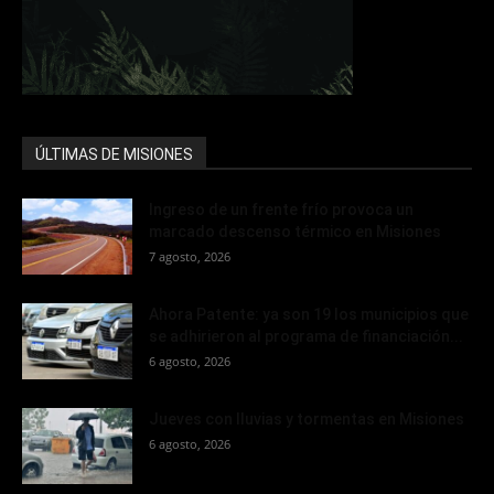
ÚLTIMAS DE MISIONES
Ingreso de un frente frío provoca un
marcado descenso térmico en Misiones
7 agosto, 2026
Ahora Patente: ya son 19 los municipios que
se adhirieron al programa de financiación...
6 agosto, 2026
Jueves con lluvias y tormentas en Misiones
6 agosto, 2026