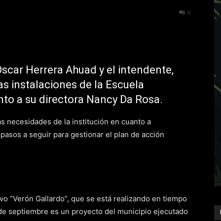
244
0
Oscar Herrera Ahuad y el intendente,
as instalaciones de la Escuela
to a su directora Nancy Da Rosa.
as necesidades de la institución en cuanto a
 pasos a seguir para gestionar el plan de acción
vo “Verón Gallardo”, que se está realizando en tiempo
de septiembre es un proyecto del municipio ejecutado