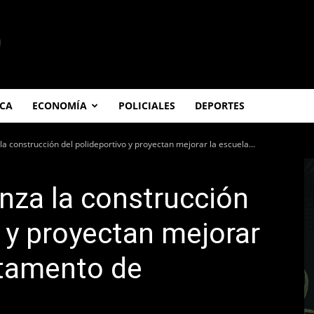
ICA
ECONOMÍA
POLICIALES
DEPORTES
la construcción del polideportivo y proyectan mejorar la escuela...
nza la construcción
o y proyectan mejorar
rtamento de