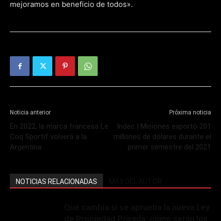
mejoramos en beneficio de todos».
Noticia anterior
Próxima noticia
En 2022, la marca francesa Le
Indec | Misiones exportó 201
Coq Sportif volverá a la
millones de dólares durante el
Argentina
primer semestre del 2021
NOTICIAS RELACIONADAS
MÁS DEL AUTOR
Qué cambia si se aprueba la nueva Ley
de Propiedad Privada: cómo serán los