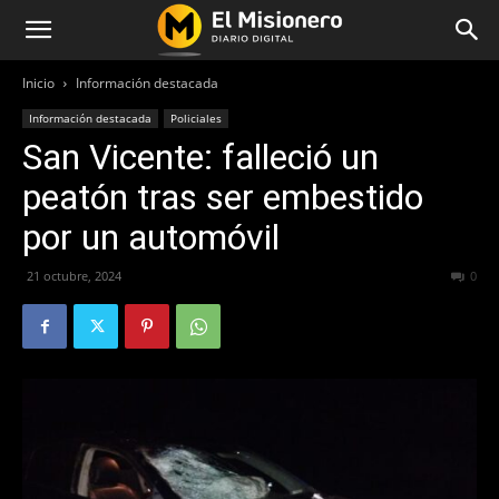
Inicio
Información destacada
Información destacada
Policiales
San Vicente: falleció un
peatón tras ser embestido
por un automóvil
21 octubre, 2024
288
0