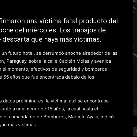
rmaron una víctima fatal producto del
oche del miércoles. Los trabajos de
e descarta que haya más víctimas.
r un futuro hotel, se derrumbó anoche alrededor de las
n, Paraguay, sobre la calle Capitán Molas y avenida
ta el momento, efectivos de seguridad y bomberos
de 55 años que fue encontrada debajo de los
s datos preliminares, la víctima fatal se encontraba
junto a una menor de 15 años, la cual hasta el
o el comandante de Bomberos, Marcelo Ayala, indicó
yan más víctimas.