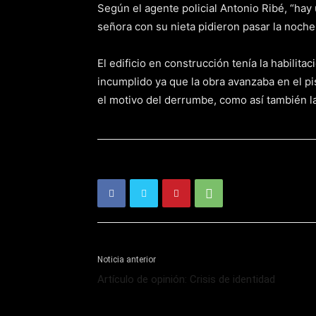
Según el agente policial Antonio Ribé, “ha
señora con su nieta pidieron pasar la noche 
El edificio en construcción tenía la habilita
incumplido ya que la obra avanzaba en el pis
el motivo del derrumbe, como así también la
Noticia anterior
Artículo de opinión: Crisis de identidad