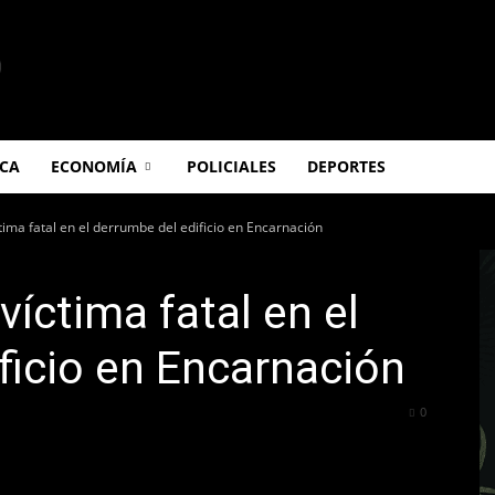
ICA
ECONOMÍA
POLICIALES
DEPORTES
tima fatal en el derrumbe del edificio en Encarnación
íctima fatal en el
ficio en Encarnación
269
0