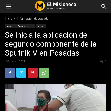
Inicio
Información destacada
Información destacada
Salud
Se inicia la aplicación del
segundo componente de la
Sputnik V en Posadas
10 marzo, 2021
533
0