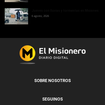
Jueves con lluvias y tormentas en Misiones
6 agosto, 2026
SOBRE NOSOTROS
SEGUINOS