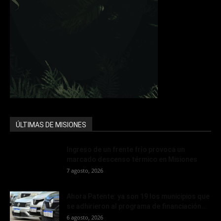
ÚLTIMAS DE MISIONES
Ingreso de un frente frío provoca un
marcado descenso térmico en Misiones
7 agosto, 2026
Ahora Patente: ya son 19 los municipios que
se adhirieron al programa de financiación...
6 agosto, 2026